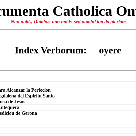
umenta Catholica O
Non nobis, Domine, non nobis, sed nomini tuo da gloriam
Index Verborum: oyere
ra Alcanzar la Perfecion
dalena del Espiritu Santo
ria de Jesus
Antequera
 edicion de Gerona