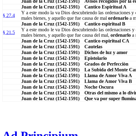
Juan de la Cruz (1542-1591) Avisos recogidos por la e
Juan de la Cruz (1542-1591) Cantico Espiritual A
Y a este modo la va Dios descubriendo las ordenaciones y 
§ 27.4
males bienes, y aquello que fue causa de mal
ordenarlo
a m
Juan de la Cruz (1542-1591) Cantico espiritual B
Y a este modo le va Dios descubriendo las ordenaciones y 
§ 21.5
males bienes, y aquello que fue causa del mal,
ordenarlo
a 
Juan de la Cruz (1542-1591) Cantico espiritual CA
Juan de la Cruz (1542-1591) Cautelas
Juan de la Cruz (1542-1591) Dichos de luz y amor
Juan de la Cruz (1542-1591) Epistolario
Juan de la Cruz (1542-1591) Grados de Perfecciòn
Juan de la Cruz (1542-1591) La Subida del Monte Ca
Juan de la Cruz (1542-1591) Llama de Amor Viva A
Juan de la Cruz (1542-1591) Llama de Amor Viva B
Juan de la Cruz (1542-1591) Noche Oscura
Juan de la Cruz (1542-1591) Otras del mismo a lo divi
Juan de la Cruz (1542-1591) Que va por super flumin
Ad Principium