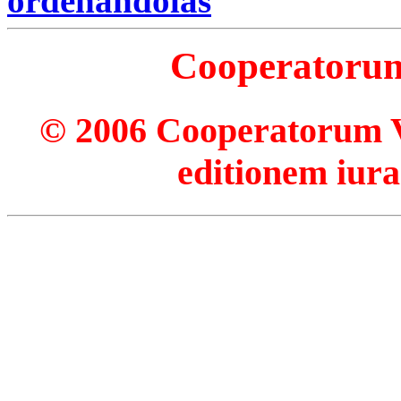
ordenándolas
Cooperatorum 
© 2006 Cooperatorum Ve
editionem iura