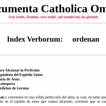
umenta Catholica O
Non nobis, Domine, non nobis, sed nomini tuo da gloriam
Index Verborum: ordenan
ra Alcanzar la Perfecion
dalena del Espiritu Santo
ria de Jesus
Antequera
 edicion de Gerona
nan
y convienen en una sólida perfección del alma, la cual, en tanto que 
do en el espíritu de amor que vamos diciendo, conviene que se cac