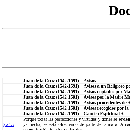
Doc
'
Juan de la Cruz (1542-1591) Avisos
Juan de la Cruz (1542-1591) Avisos a un Religioso pa
Juan de la Cruz (1542-1591) Avisos copiados por Mag
Juan de la Cruz (1542-1591) Avisos por la Madre Ma
Juan de la Cruz (1542-1591) Avisos procedentes de 
Juan de la Cruz (1542-1591) Avisos recogidos por la
Juan de la Cruz (1542-1591) Cantico Espiritual A
Porque todas las perfecciones y virtudes y dones se
orde
§ 24.5
ya hecha, se está ofreciendo de parte del alma al Ama
comunicación interior de los dos.