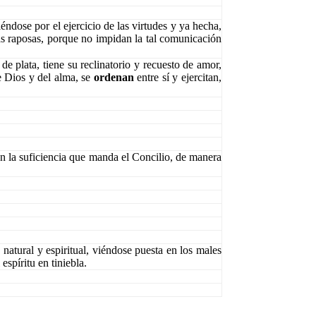
éndose por el ejercicio de las virtudes y ya hecha,
as raposas, porque no impidan la tal comunicación
e plata, tiene su reclinatorio y recuesto de amor,
e Dios y del alma, se
ordenan
entre sí y ejercitan,
on la suficiencia que manda el Concilio, de manera
natural y espiritual, viéndose puesta en los males
spíritu en tiniebla.