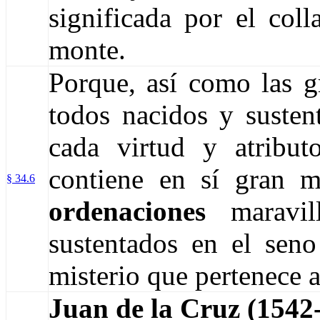
significada por el col
monte.
Porque, así como las g
todos nacidos y sustent
cada virtud y atribut
contiene en sí gran m
§ 34.6
ordenaciones
maravil
sustentados en el seno
misterio que pertenece a
Juan de la Cruz (1542