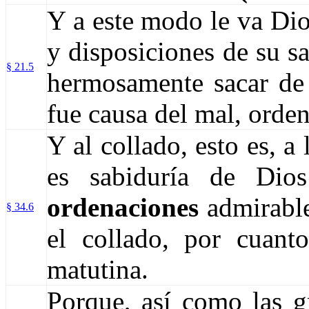
Y a este modo le va Di
y disposiciones de su s
§ 21.5
hermosamente sacar de 
fue causa del mal, orde
Y al collado, esto es, a
es sabiduría de Dio
ordenaciones
admirables
§ 34.6
el collado, por cuant
matutina.
Porque, así como las g