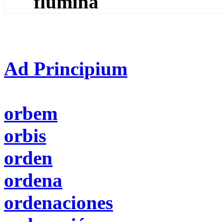
flumina
Ad Principium
orbem
orbis
orden
ordena
ordenaciones