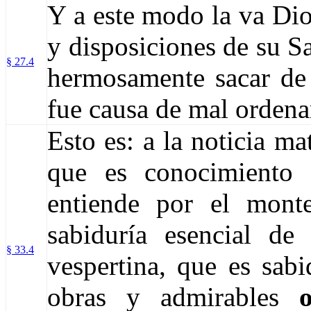
Y a este modo la va Di
y disposiciones de su S
§ 27.4
hermosamente sacar de 
fue causa de mal ordena
Esto es: a la noticia ma
que es conocimiento 
entiende por el monte
sabiduría esencial de
§ 33.4
vespertina, que es sabi
obras y admirables