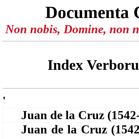
Documenta 
Non nobis, Domine, non no
Index Verbor
'
Juan de la Cruz (154
Juan de la Cruz (154