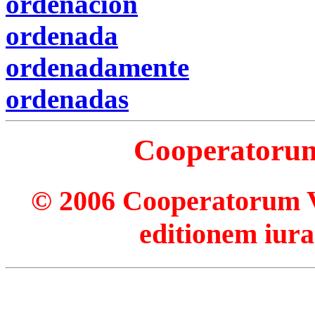
ordenación
ordenada
ordenadamente
ordenadas
Cooperatorum 
© 2006 Cooperatorum Ve
editionem iura