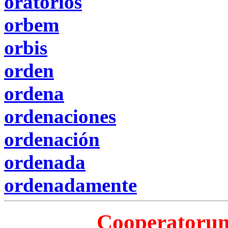
oratorios
orbem
orbis
orden
ordena
ordenaciones
ordenación
ordenada
ordenadamente
Cooperatorum 