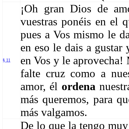
¡Oh gran Dios de amo
vuestras ponéis en el 
pues a Vos mismo le da
en eso le dais a gustar
en Vos y le aprovecha!
§ 11
falte cruz como a nue
amor, él
ordena
nuestr
más queremos, para qu
más valgamos.
De lo que la tengo muy 