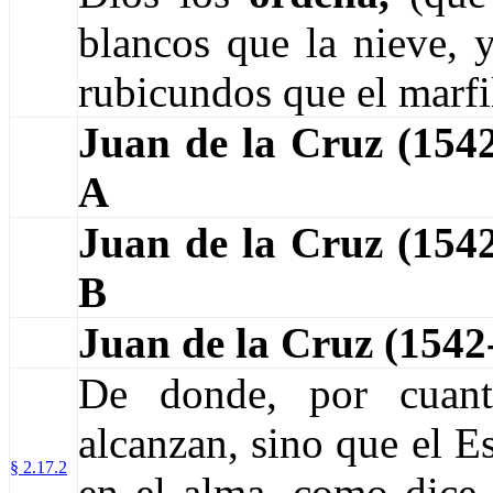
blancos que la nieve, 
rubicundos que el marfil
Juan de la Cruz (15
A
Juan de la Cruz (15
B
Juan de la Cruz (154
De donde, por cuant
alcanzan, sino que el E
§ 2.17.2
en el alma, como dice 