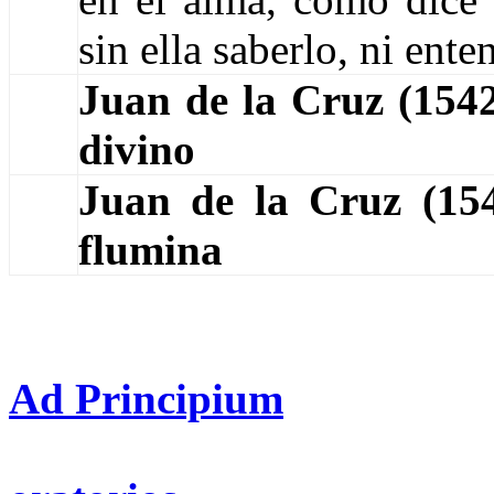
sin ella saberlo, ni ent
Juan de la Cruz (154
divino
Juan de la Cruz (1
flumina
Ad Principium