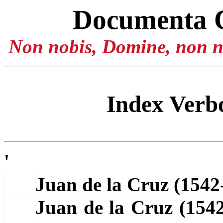
Documenta 
Non nobis, Domine, non no
Index Ver
'
Juan de la Cruz (154
Juan de la Cruz (154