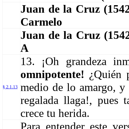
Juan de la Cruz (15
Carmelo
Juan de la Cruz (15
A
13. ¡Oh grandeza inm
omnipotente!
¿Quién p
medio de lo amargo, y 
§ 2.1.13
regalada llaga!, pues 
crece tu herida.
Para entender este ve