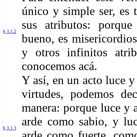
único y simple ser, es 
sus atributos: porqu
§ 3.1.2
bueno, es misericordios
y otros infinitos atr
conocemos acá.
Y así, en un acto luce 
virtudes, podemos de
manera: porque luce y
arde como sabio, y lu
§ 3.1.3
arde como fuerte, com