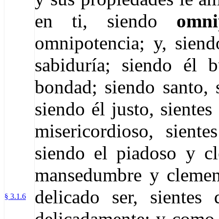
en ti, siendo
omni
omnipotencia; y, siend
sabiduría; siendo él 
bondad; siendo santo, 
siendo él justo, siente
misericordioso, sient
siendo el piadoso y c
mansedumbre y clemenc
delicado ser, siente
§ 3.1.6
delicadamente; y como é