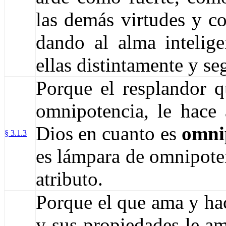
las demás virtudes y co
dando al alma intelig
ellas distintamente y s
Porque el resplandor q
omnipotencia, le hace
Dios en cuanto es
omni
§ 3.1.3
es lámpara de omnipoten
atributo.
Porque el que ama y hac
y sus propiedades le am