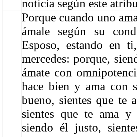
noticia según este atribu
Porque cuando uno ama y
ámale según su condi
Esposo, estando en ti
mercedes: porque, sien
ámate con omnipotencia
hace bien y ama con sa
bueno, sientes que te 
sientes que te ama y
siendo él justo, sien