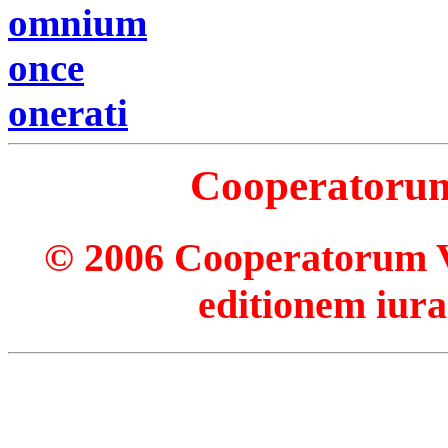
omnium
once
onerati
Cooperatorum 
© 2006 Cooperatorum Ve
editionem iura