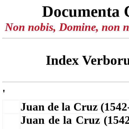
Documenta 
Non nobis, Domine, non no
Index Verbo
'
Juan de la Cruz (154
Juan de la Cruz (154