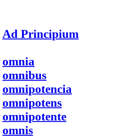
Ad Principium
omnia
omnibus
omnipotencia
omnipotens
omnipotente
omnis