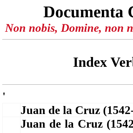
Documenta 
Non nobis, Domine, non no
Index Ve
'
Juan de la Cruz (154
Juan de la Cruz (154