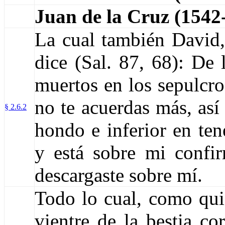
Juan de la Cruz (154
La cual también David,
dice (Sal. 87, 6­8): De
muertos en los sepulcro
no te acuerdas más, así
§ 2.6.2
hondo e inferior en te
y está sobre mi confi
descargaste sobre mí.
Todo lo cual, como qui
vientre de la bestia cor