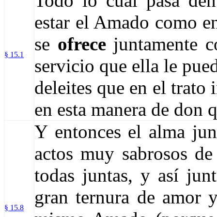
Todo lo cual pasa dent
estar el Amado como en
se
ofrece
juntamente co
§ 15.1
servicio que ella le pue
deleites que en el trato 
en esta manera de don 
Y entonces el alma junt
actos muy sabrosos de
todas juntas, y así jun
gran ternura de amor y
§ 15.8