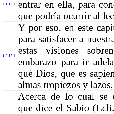
entrar en ella, para co
§ 1.12.1
que podría ocurrir al le
Y por eso, en este capí
para satisfacer a nuestr
estas visiones sobre
§ 2.17.1
embarazo para ir adel
qué Dios, que es sapien
almas tropiezos y lazos,
Acerca de lo cual se e
que dice el Sabio (Ecli