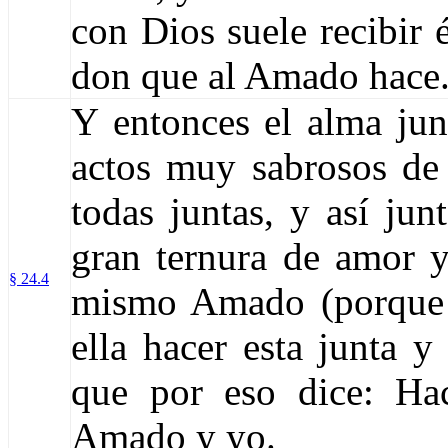
con Dios suele recibir 
don que al Amado hace
Y entonces el alma junt
actos muy sabrosos de
todas juntas, y así jun
gran ternura de amor y
§ 24.4
mismo Amado (porque 
ella hacer esta junta y
que por eso dice: Ha
Amado y yo.