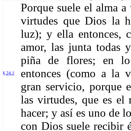
Porque suele el alma a 
virtudes que Dios la h
luz); y ella entonces, 
amor, las junta todas 
piña de flores; en l
entonces (como a la ve
§ 24.1
gran servicio, porque 
las virtudes, que es el
hacer; y así es uno de l
con Dios suele recibir 