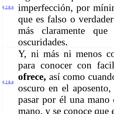
imperfección, por míni
§ 2.8.4
que es falso o verdade
más claramente que 
oscuridades.
Y, ni más ni menos con
para conocer con faci
ofrece,
así como cuando
§ 2.8.4
oscuro en el aposento, 
pasar por él una mano o
mano, y se conoce que es