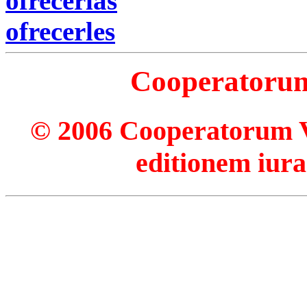
ofrecerlas
ofrecerles
Cooperatorum 
© 2006 Cooperatorum Ve
editionem iura