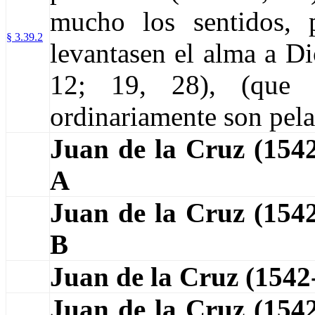
mucho los sentidos, 
§ 3.39.2
levantasen el alma a Di
12; 19, 28), (que 
ordinariamente son pela
Juan de la Cruz (15
A
Juan de la Cruz (15
B
Juan de la Cruz (154
Juan de la Cruz (154