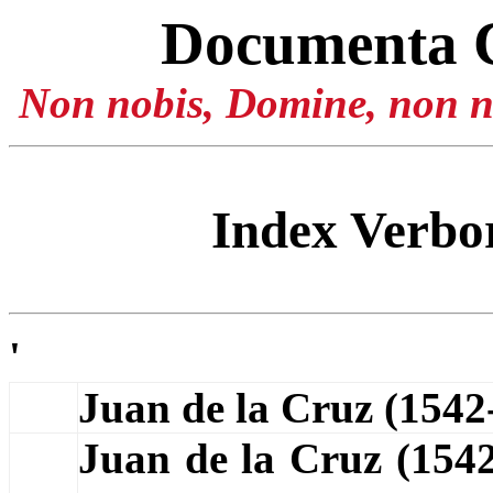
Documenta 
Non nobis, Domine, non no
Index Verb
'
Juan de la Cruz (154
Juan de la Cruz (154