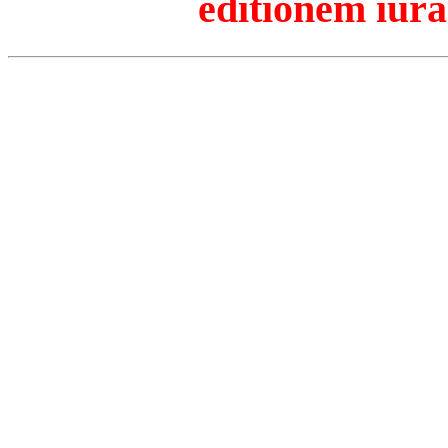
editionem iura