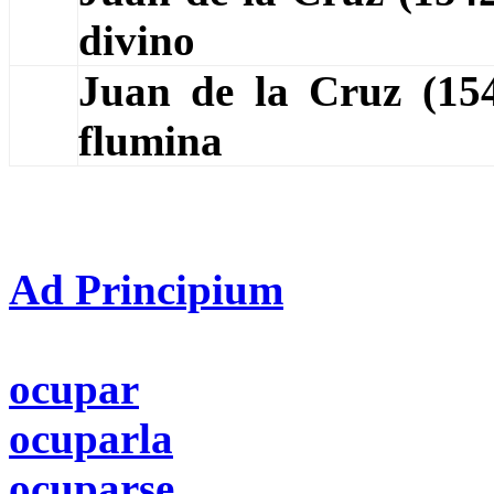
divino
Juan de la Cruz (1
flumina
Ad Principium
ocupar
ocuparla
ocuparse