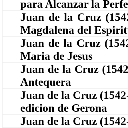
para Alcanzar la Perf
Juan de la Cruz (15
Magdalena del Espiri
Juan de la Cruz (15
Maria de Jesus
Juan de la Cruz (154
Antequera
Juan de la Cruz (1542
edicion de Gerona
Juan de la Cruz (154