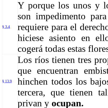
Y porque los unos y l
son impedimento para 
requiere para el derech
§ 3.4
hiciese asiento en ell
cogerá todas estas flore
Los ríos tienen tres pr
que encuentran embis
hinchen todos los bajo
§ 13.9
tercera, que tienen t
privan y
ocupan.