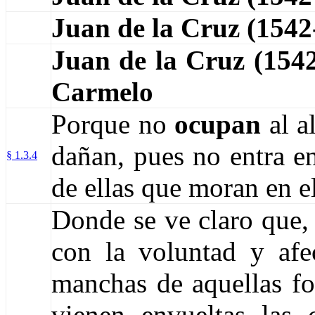
Juan de la Cruz (154
Juan de la Cruz (15
Carmelo
Porque no
ocupan
al a
dañan, pues no entra en
§ 1.3.4
de ellas que moran en el
Donde se ve claro que,
con la voluntad y afe
manchas de aquellas fo
vienen envueltas las 