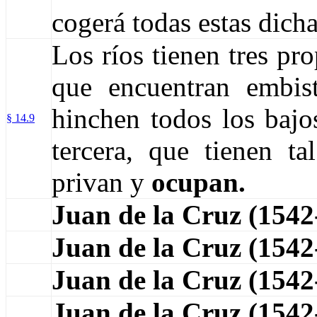
cogerá todas estas dicha
Los ríos tienen tres pr
que encuentran embis
hinchen todos los bajo
§ 14.9
tercera, que tienen t
privan y
ocupan.
Juan de la Cruz (154
Juan de la Cruz (154
Juan de la Cruz (154
Juan de la Cruz (154