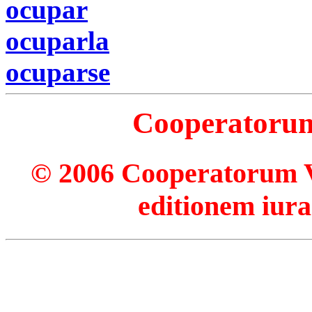
ocupar
ocuparla
ocuparse
Cooperatorum 
© 2006 Cooperatorum Ve
editionem iura