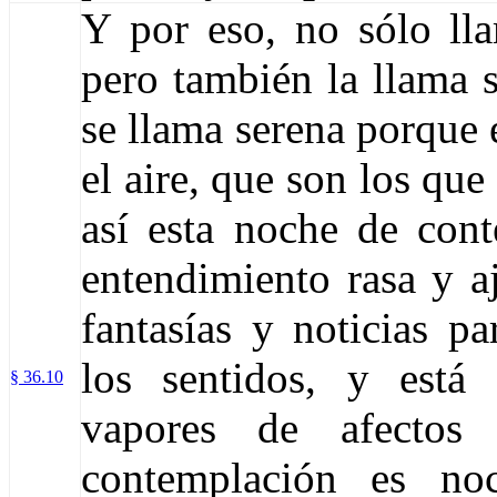
Y por eso, no sólo ll
pero también la llama 
se llama serena porque 
el aire, que son los que
así esta noche de cont
entendimiento rasa y a
fantasías y noticias p
los sentidos, y está
§ 36.10
vapores de afectos
contemplación es no