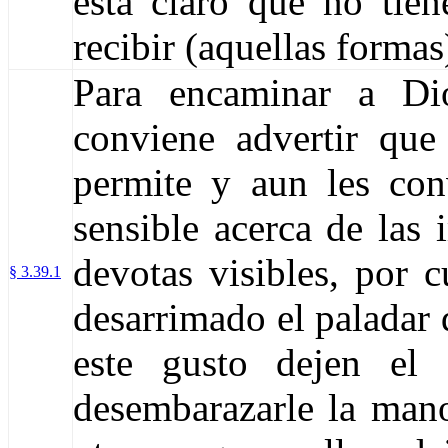
está claro que no tien
recibir (aquellas formas
Para encaminar a Dio
conviene advertir que 
permite y aun les con
sensible acerca de las 
devotas visibles, por 
§ 3.39.1
desarrimado el paladar 
este gusto dejen el
desembarazarle la man