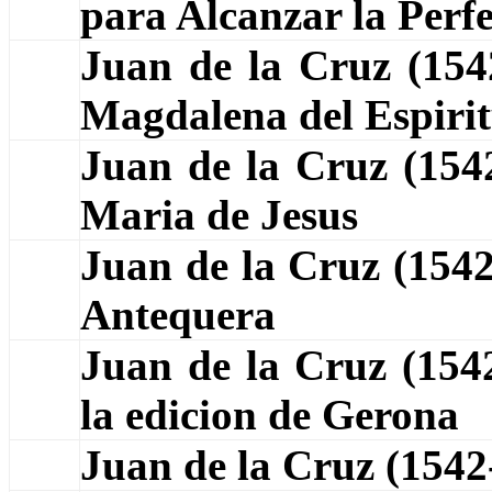
para Alcanzar la Perf
Juan de la Cruz (15
Magdalena del Espiri
Juan de la Cruz (15
Maria de Jesus
Juan de la Cruz (154
Antequera
Juan de la Cruz (154
la edicion de Gerona
Juan de la Cruz (154