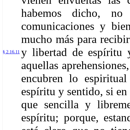
habemos dicho, no
comunicaciones y bie
mucho más para recibir
y libertad de espíritu 
§ 2.16.11
aquellas aprehensiones,
encubren lo espiritua
espíritu y sentido, si en
que sencilla y libre
espíritu; porque, esta