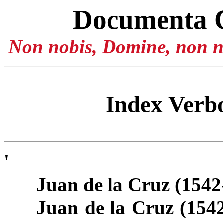
Documenta 
Non nobis, Domine, non no
Index Ver
'
Juan de la Cruz (154
Juan de la Cruz (154