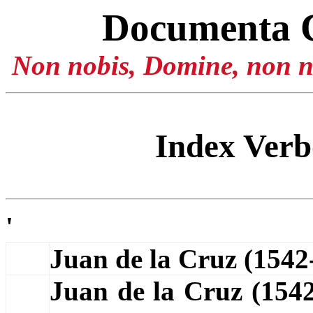
Documenta 
Non nobis, Domine, non no
Index Ver
'
Juan de la Cruz (154
Juan de la Cruz (154