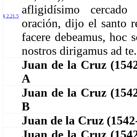
afligidísimo cercad
§ 2.21.5
oración, dijo el santo
facere debeamus, hoc 
nostros dirigamus ad te.
Juan de la Cruz (15
A
Juan de la Cruz (15
B
Juan de la Cruz (154
Juan de la Cruz (154