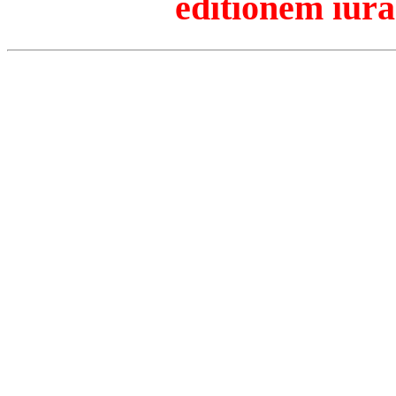
editionem iura