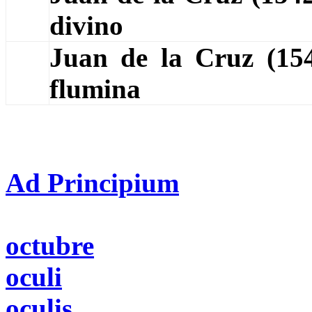
divino
Juan de la Cruz (1
flumina
Ad Principium
octubre
oculi
oculis