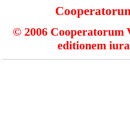
Cooperatorum 
© 2006 Cooperatorum Ve
editionem iura