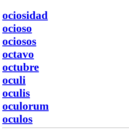
ociosidad
ocioso
ociosos
octavo
octubre
oculi
oculis
oculorum
oculos