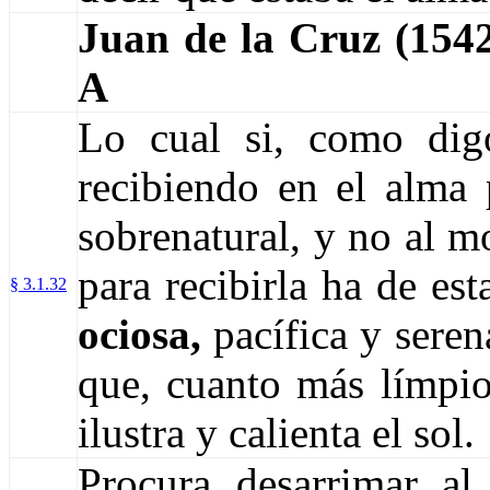
Juan de la Cruz (15
A
Lo cual si, como dig
recibiendo en el alma
sobrenatural, y no al m
para recibirla ha de es
§ 3.1.32
ociosa,
pacífica y seren
que, cuanto más límpio 
ilustra y calienta el sol.
Procura desarrimar al