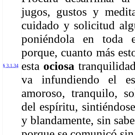
jugos, gustos y medit
cuidado y solicitud al
poniéndola en toda e
porque, cuanto más esto
esta
ociosa
tranquilidad
§ 3.1.34
va infundiendo el es
amoroso, tranquilo, sol
del espíritu, sintiéndo
y blandamente, sin sabe
porque se comunicó sin