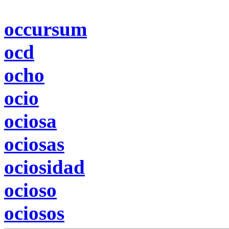
occursum
ocd
ocho
ocio
ociosa
ociosas
ociosidad
ocioso
ociosos