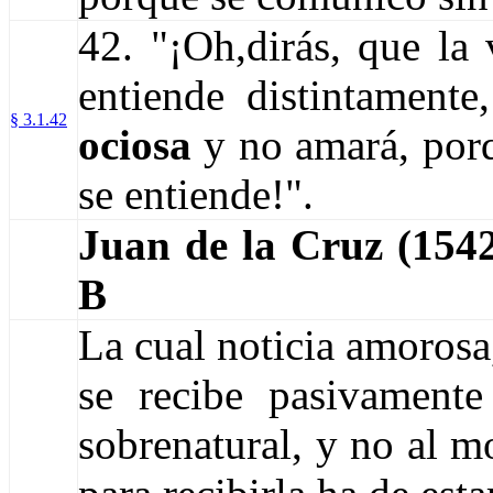
42. "¡Oh,­dirás­, que l
entiende distintamente
§ 3.1.42
ociosa
y no amará, porq
se entiende!".
Juan de la Cruz (15
B
La cual noticia amorosa,
se recibe pasivament
sobrenatural, y no al m