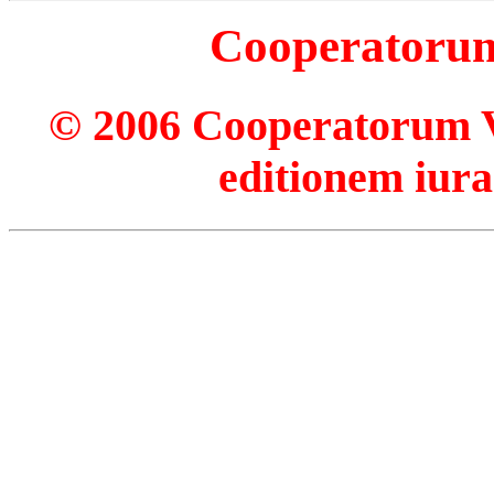
Cooperatorum 
© 2006 Cooperatorum Ve
editionem iura