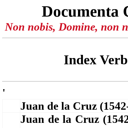
Documenta 
Non nobis, Domine, non no
Index Ver
'
Juan de la Cruz (154
Juan de la Cruz (154