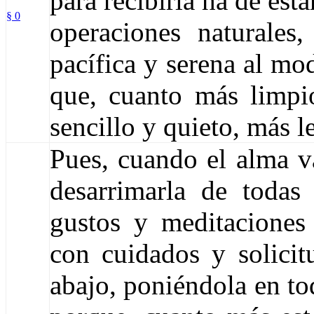
para recibirla ha de est
§ 0
operaciones naturales
pacífica y serena al mo
que, cuanto más limpi
sencillo y quieto, más le 
Pues, cuando el alma va
desarrimarla de todas 
gustos y meditaciones 
con cuidados y solici
abajo, poniéndola en to