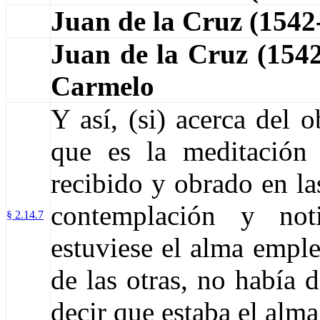
Juan de la Cruz (154
Juan de la Cruz (15
Carmelo
Y así, (si) acerca del o
que es la meditación
recibido y obrado en las
contemplación y no
§ 2.14.7
estuviese el alma empl
de las otras, no había 
decir que estaba el alm