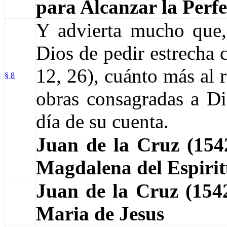
para Alcanzar la Perf
Y advierta mucho que, 
Dios de pedir estrecha 
12, 26), cuánto más al r
§ 8
obras consagradas a Dio
día de su cuenta.
Juan de la Cruz (15
Magdalena del Espiri
Juan de la Cruz (15
Maria de Jesus