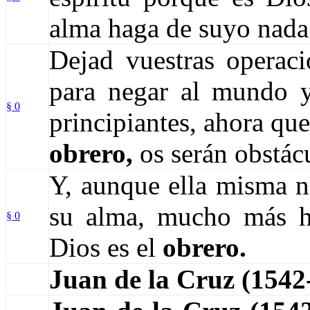
alma haga de suyo nada
Dejad vuestras operaci
para negar al mundo 
§ 0
principiantes, ahora qu
obrero,
os serán obstác
Y, aunque ella misma n
su alma, mucho más ha
§ 0
Dios es el
obrero.
Juan de la Cruz (154