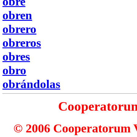
obre
obren
obrero
obreros
obres
obro
obrándolas
Cooperatorum 
© 2006 Cooperatorum Ve