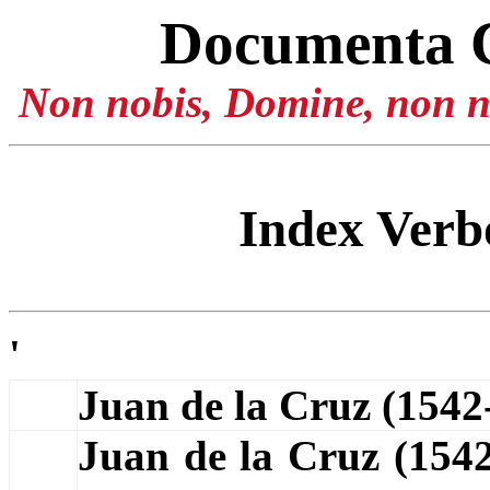
Documenta 
Non nobis, Domine, non no
Index Ver
'
Juan de la Cruz (154
Juan de la Cruz (154