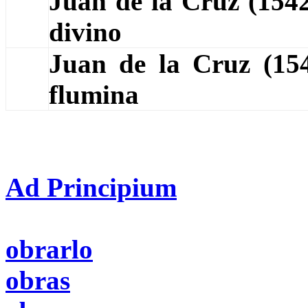
Juan de la Cruz (154
divino
Juan de la Cruz (1
flumina
Ad Principium
obrarlo
obras