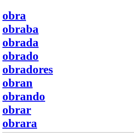
obra
obraba
obrada
obrado
obradores
obran
obrando
obrar
obrara