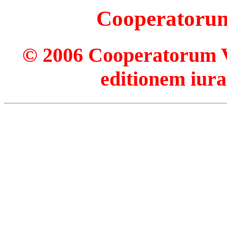
Cooperatorum 
© 2006 Cooperatorum Ve
editionem iura