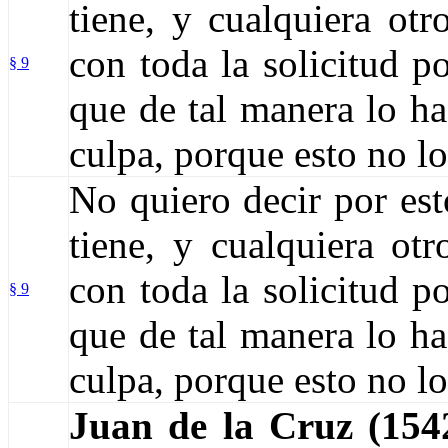
tiene, y cualquiera ot
con toda la solicitud p
§ 9
que de tal manera lo ha
culpa, porque esto no lo
No quiero decir por est
tiene, y cualquiera ot
con toda la solicitud p
§ 9
que de tal manera lo ha
culpa, porque esto no lo
Juan de la Cruz (15