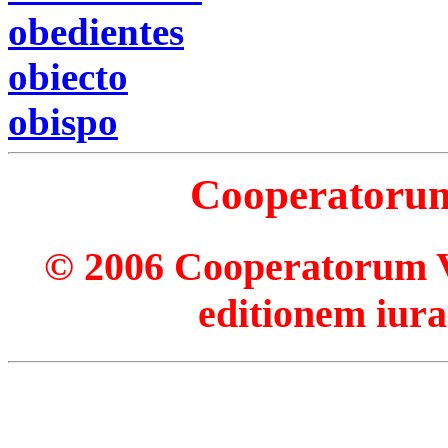
obedientes
obiecto
obispo
Cooperatorum 
© 2006 Cooperatorum Ve
editionem iura