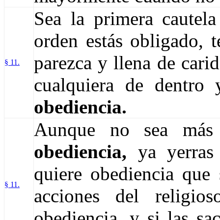
Sea la primera cautel
orden estás obligado, 
parezca y llena de carid
§ 11.
cualquiera de dentro 
obediencia.
Aunque no sea más 
obediencia,
ya yerras 
quiere obediencia que s
§ 11.
acciones del religi
obediencia, y si las sa