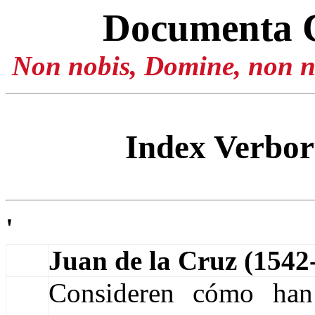
Documenta 
Non nobis, Domine, non no
Index Verbo
'
Juan de la Cruz (154
Consideren cómo han