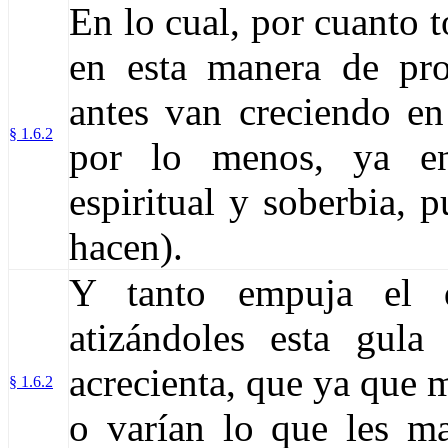
En lo cual, por cuanto 
en esta manera de pro
antes van creciendo en
§ 1.6.2
por lo menos, ya en
espiritual y soberbia,
hacen).
Y tanto empuja el 
atizándoles esta gula
acrecienta, que ya que
§ 1.6.2
o varían lo que les m