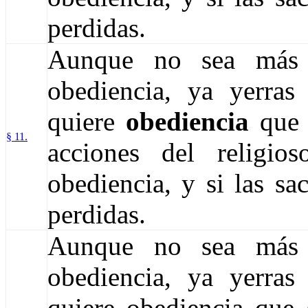
perdidas.
Aunque no sea más 
obediencia, ya yerras
quiere
obediencia
que s
§ 11.
acciones del religi
obediencia, y si las sa
perdidas.
Aunque no sea más 
obediencia, ya yerras
quiere obediencia que s