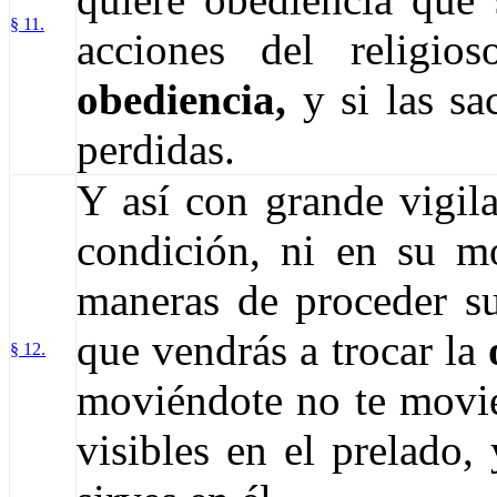
§ 11.
acciones del religi
obediencia,
y si las sa
perdidas.
Y así con grande vigil
condición, ni en su mo
maneras de proceder su
que vendrás a trocar la
§ 12.
moviéndote no te movi
visibles en el prelado,