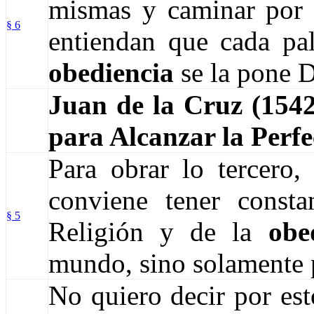
mismas y caminar por e
§ 6
entiendan que cada pa
obediencia
se la pone D
Juan de la Cruz (154
para Alcanzar la Perfe
Para obrar lo tercero, 
conviene tener consta
§ 5
Religión y de la
obe
mundo, sino solamente 
No quiero decir por est