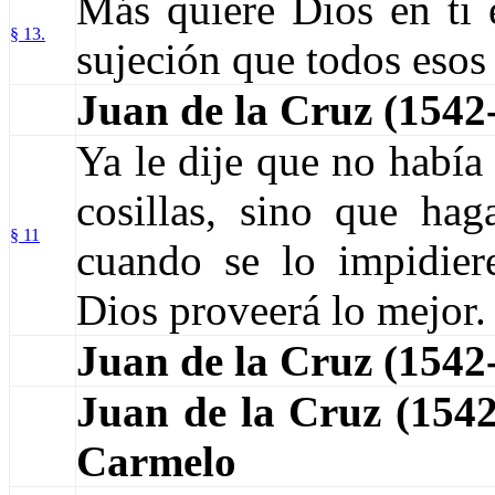
Más quiere Dios en ti
§ 13.
sujeción que todos esos 
Juan de la Cruz (1542
Ya le dije que no había
cosillas, sino que ha
§ 11
cuando se lo impidie
Dios proveerá lo mejor.
Juan de la Cruz (154
Juan de la Cruz (15
Carmelo