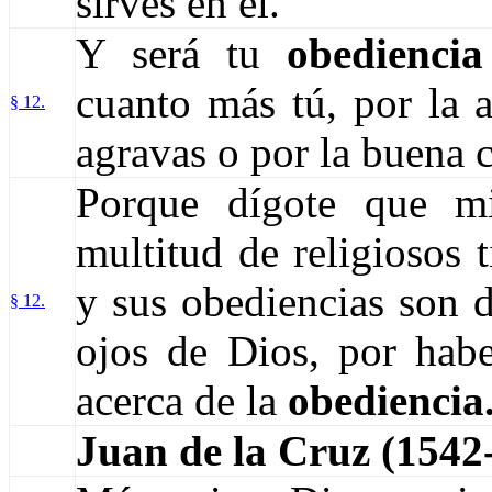
sirves en él.
Y será tu
obediencia
cuanto más tú, por la a
§ 12.
agravas o por la buena c
Porque dígote que m
multitud de religiosos 
y sus obediencias son 
§ 12.
ojos de Dios, por habe
acerca de la
obediencia
Juan de la Cruz (154