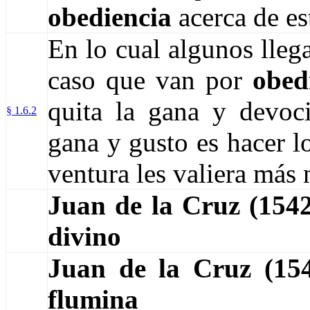
obediencia
acerca de es
En lo cual algunos lleg
caso que van por
obed
quita la gana y devoc
§ 1.6.2
gana y gusto es hacer l
ventura les valiera más 
Juan de la Cruz (154
divino
Juan de la Cruz (1
flumina